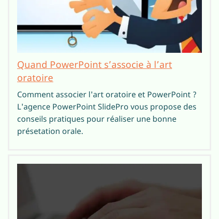
Quand PowerPoint s’associe à l’art
oratoire
Comment associer l'art oratoire et PowerPoint ?
L'agence PowerPoint SlidePro vous propose des
conseils pratiques pour réaliser une bonne
présetation orale.