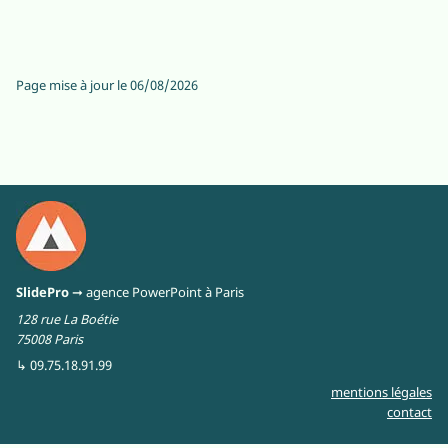
Page mise à jour le
06/08/2026
SlidePro
➞ agence PowerPoint à Paris
128 rue La Boétie
75008 Paris
↳ 09.75.18.91.99
mentions légales
contact