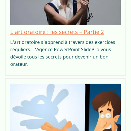
L’art oratoire : les secrets – Partie 2
L'art oratoire s'apprend à travers des exercices
réguliers. L'Agence PowerPoint SlidePro vous
dévoile tous les secrets pour devenir un bon
orateur.