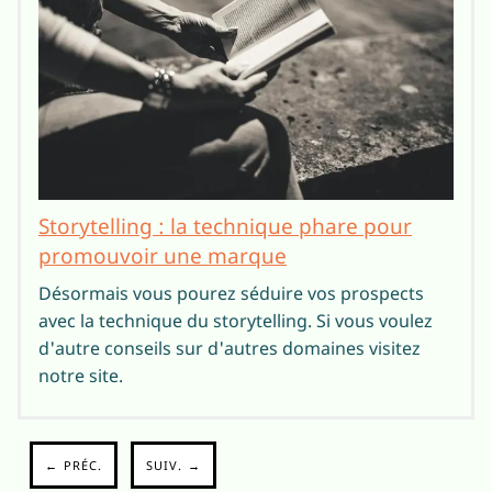
Storytelling : la technique phare pour
promouvoir une marque
Désormais vous pourez séduire vos prospects
avec la technique du storytelling. Si vous voulez
d'autre conseils sur d'autres domaines visitez
notre site.
← PRÉC.
SUIV. →