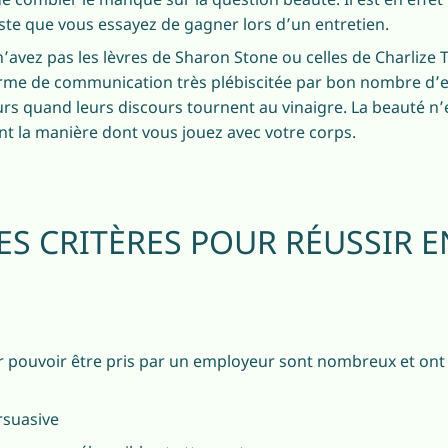
ste que vous essayez de gagner lors d’un entretien.
’avez pas les lèvres de Sharon Stone ou celles de Charlize 
orme de communication très plébiscitée par bon nombre d’
urs quand leurs discours tournent au vinaigre. La beauté n
nt la manière dont vous jouez avec votre corps.
ES CRITÈRES POUR RÉUSSIR E
our pouvoir être pris par un employeur sont nombreux et o
rsuasive