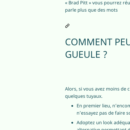
« Brad Pitt » vous pourrez ré
parle plus que des mots
COMMENT PEUT
GUEULE ?
Alors, si vous avez moins de 
quelques tuyaux.
En premier lieu, n’encom
n’essayez pas de faire s
Adoptez un look adéquat 
alternative permettant d