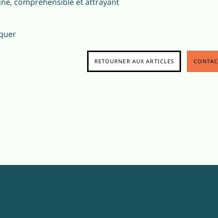
ne, compréhensible et attrayant
quer
RETOURNER AUX ARTICLES
CONTAC