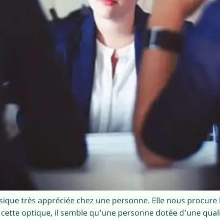
ysique très appréciée chez une personne. Elle nous procur
 cette optique, il semble qu’une personne dotée d’une qual