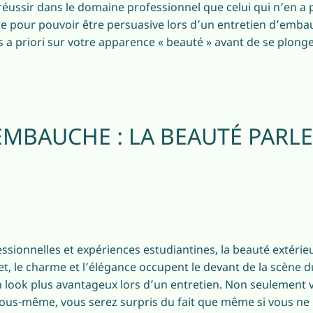
ussir dans le domaine professionnel que celui qui n’en a pa
 pour pouvoir être persuasive lors d’un entretien d’embauc
s a priori sur votre apparence « beauté » avant de se plonge
EMBAUCHE : LA BEAUTÉ PARLE
sionnelles et expériences estudiantines, la beauté extérie
et, le charme et l’élégance occupent le devant de la scène
un look plus avantageux lors d’un entretien. Non seulement 
vous-même, vous serez surpris du fait que même si vous ne