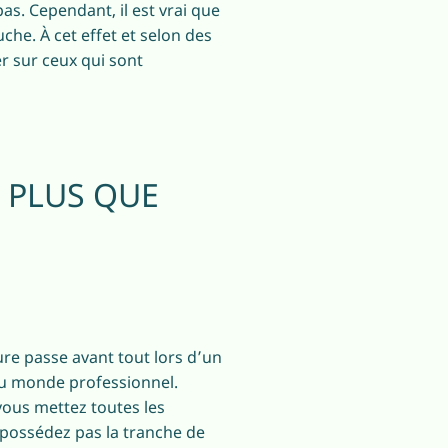
s. Cependant, il est vrai que
he. À cet effet et selon des
r sur ceux qui sont
 PLUS QUE
ure passe avant tout lors d’un
 du monde professionnel.
vous mettez toutes les
 possédez pas la tranche de