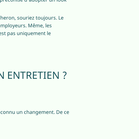
Theron, souriez toujours. Le
employeurs. Même, les
’est pas uniquement le
N ENTRETIEN ?
nt connu un changement. De ce