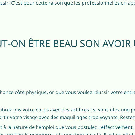
ussir. C’est pour cette raison que les professionnelles en a
-ON ÊTRE BEAU SON AVOIR 
chance côté physique, or que vous voulez réussir votre entr
brez pas votre corps avec des artifices : si vous êtes une 
ortir votre visage avec des maquillages trop voyants. Restez
à la nature de l’emploi que vous postulez : effectivement, 
e combler le manque sur la question beauté. Il est en effe