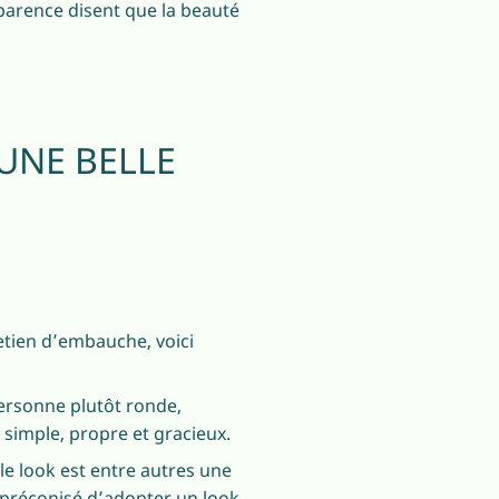
pparence disent que la beauté
UNE BELLE
etien d’embauche, voici
personne plutôt ronde,
 simple, propre et gracieux.
le look est entre autres une
t préconisé d’adopter un look