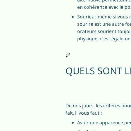
en cohérence avec le po
Souriez : même si vous n
sourire est une autre f
orateurs sourient toujo
physique, c’est égaleme
QUELS SONT L
De nos jours, les critères p
fait, il vous faut :
Avoir une apparence pe