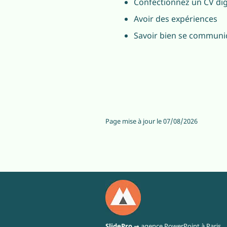
Confectionnez un CV dig
Avoir des expériences
Savoir bien se communi
Page mise à jour le
07/08/2026
SlidePro
➞ agence PowerPoint à Paris