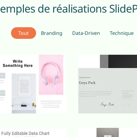
emples de réalisations Slide
Tout
Branding
Data-Driven
Technique