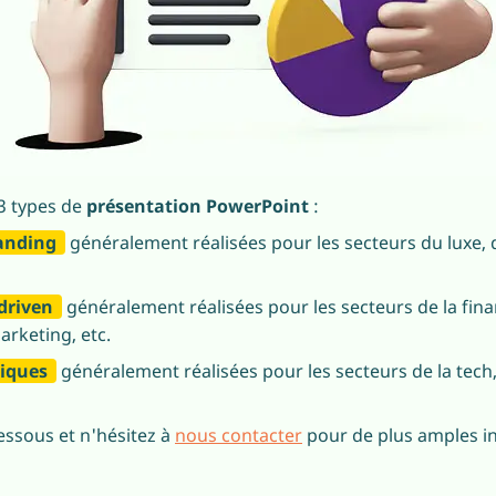
 3 types de
présentation PowerPoint
:
randing
généralement réalisées pour les secteurs du luxe, 
driven
généralement réalisées pour les secteurs de la fina
arketing, etc.
niques
généralement réalisées pour les secteurs de la tech, 
essous et n'hésitez à
nous contacter
pour de plus amples i