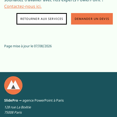
Contactez-nous ici.
RETOURNER AUX SERVICES
DEMANDER UN DEVIS
Page mise à jour le
07/08/2026
SlidePro
➞ agence PowerPoint à Paris
128 rue La Boétie
75008 Paris