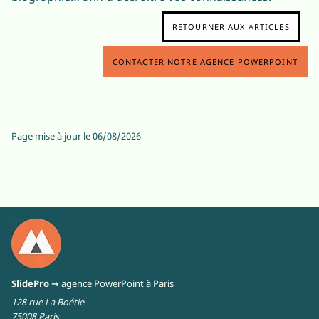
RETOURNER AUX ARTICLES
CONTACTER NOTRE AGENCE POWERPOINT
Page mise à jour le
06/08/2026
SlidePro
➞ agence PowerPoint à Paris
128 rue La Boétie
75008 Paris