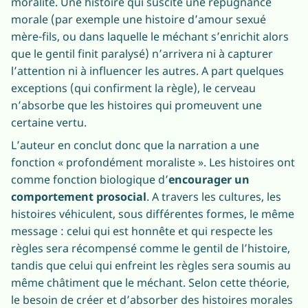
moralité. Une histoire qui suscite une répugnance
morale (par exemple une histoire d’amour sexué
mère-fils, ou dans laquelle le méchant s’enrichit alors
que le gentil finit paralysé) n’arrivera ni à capturer
l’attention ni à influencer les autres. A part quelques
exceptions (qui confirment la règle), le cerveau
n’absorbe que les histoires qui promeuvent une
certaine vertu.
L’auteur en conclut donc que la narration a une
fonction « profondément moraliste ». Les histoires ont
comme fonction biologique d’
encourager un
comportement prosocial
. A travers les cultures, les
histoires véhiculent, sous différentes formes, le même
message : celui qui est honnête et qui respecte les
règles sera récompensé comme le gentil de l’histoire,
tandis que celui qui enfreint les règles sera soumis au
même châtiment que le méchant. Selon cette théorie,
le besoin de créer et d’absorber des histoires morales