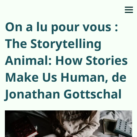
On a lu pour vous :
The Storytelling
Animal: How Stories
Make Us Human, de
Jonathan Gottschal