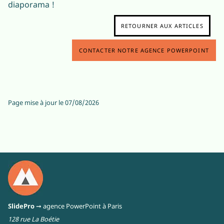
diaporama !
RETOURNER AUX ARTICLES
CONTACTER NOTRE AGENCE POWERPOINT
Page mise à jour le
07/08/2026
SlidePro
➞ agence PowerPoint à Paris
128 rue La Boétie