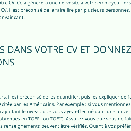
tre CV. Cela générera une nervosité à votre employeur lors
 CV, il est préconisé de la faire lire par plusieurs personnes
onvaincant.
S DANS VOTRE CV ET DONNEZ
ONS
, il est préconisé de les quantifier, puis les expliquer de fa
iscitée par les Américains. Par exemple : si vous mentionnez
rajoutant le niveau que vous ayez effectué dans une univer
 obtenues en TOEFL ou TOEIC. Assurez-vous que vous ne fa
os renseignements peuvent être vérifiés. Quant à vos préfér