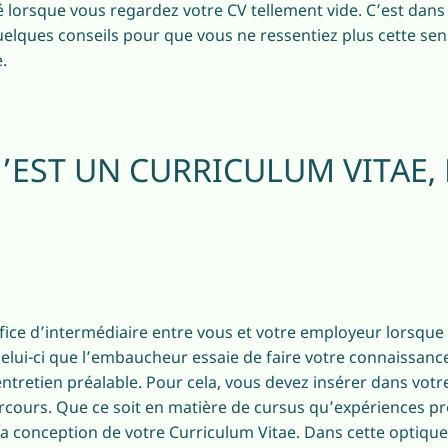
 lorsque vous regardez votre CV tellement vide. C’est dans
elques conseils pour que vous ne ressentiez plus cette sen
.
’EST UN CURRICULUM VITAE, 
 office d’intermédiaire entre vous et votre employeur lorsqu
elui-ci que l’embaucheur essaie de faire votre connaissance,
entretien préalable. Pour cela, vous devez insérer dans vot
ours. Que ce soit en matière de cursus qu’expériences prof
a conception de votre Curriculum Vitae. Dans cette optique