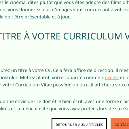
z le cinéma, dites plutôt que vous êtes adepte des films d’h
façon, vous donnerez plus d’images vous concernant à votre
le doit être présentable et à jour.
TITRE À VOTRE CURRICULUM V
utez un titre à votre CV. Cela fera office de direction. Il n’
postuler. Mettez plutôt, votre capacité comme «
expert
en 
 votre Curriculum Vitae possède un titre, il affichera votr
donne envie de lire doit être bien écrit, avec une forme clai
tés et la méticulosité que vous avez prêtées lors de sa réal
RETOURNER AUX ARTICLES
CONTAC