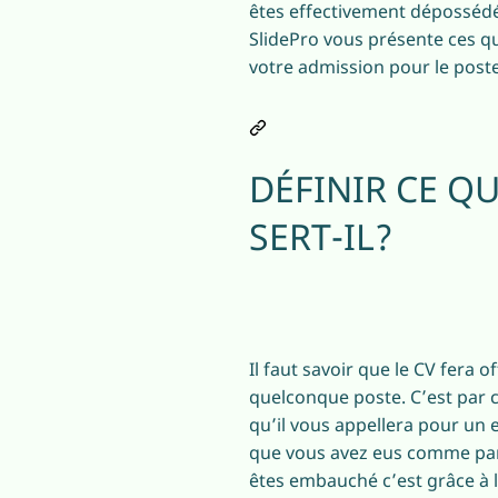
êtes effectivement dépossédé
SlidePro vous présente ces qu
votre admission pour le poste
DÉFINIR CE QU
SERT-IL?
Il faut savoir que le CV fera
quelconque poste. C’est par c
qu’il vous appellera pour un 
que vous avez eus comme parc
êtes embauché c’est grâce à l