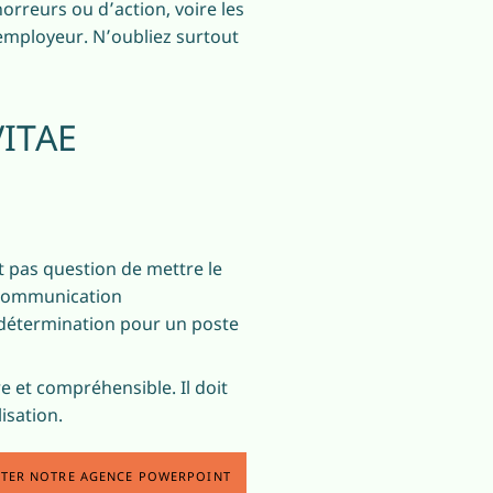
orreurs ou d’action, voire les
 employeur. N’oubliez surtout
ITAE
est pas question de mettre le
communication
e détermination pour un poste
re et compréhensible. Il doit
isation.
TER NOTRE AGENCE POWERPOINT