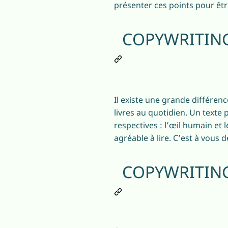
présenter ces points pour êtr
COPYWRITING
Il existe une grande différence
livres au quotidien. Un texte 
respectives : l’œil humain et 
agréable à lire. C’est à vous d
COPYWRITING: