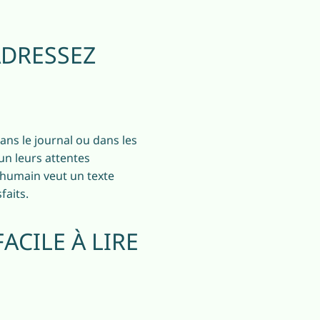
ADRESSEZ
dans le journal ou dans les
cun leurs attentes
l humain veut un texte
faits.
ACILE À LIRE