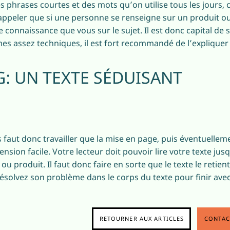
s phrases courtes et des mots qu’on utilise tous les jours, 
e rappeler que si une personne se renseigne sur un produit o
connaissance que vous sur le sujet. Il est donc capital de s
mes assez techniques, il est fort recommandé de l’expliquer 
: UN TEXTE SÉDUISANT
ous faut donc travailler que la mise en page, puis éventuellem
nsion facile. Votre lecteur doit pouvoir lire votre texte jus
ou produit. Il faut donc faire en sorte que le texte le retie
résolvez son problème dans le corps du texte pour finir av
RETOURNER AUX ARTICLES
CONTAC