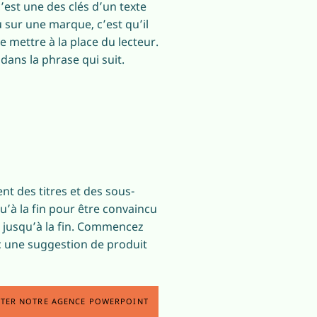
c’est une des clés d’un texte
u sur une marque, c’est qu’il
e mettre à la place du lecteur.
dans la phrase qui suit.
ent des titres et des sous-
qu’à la fin pour être convaincu
nt jusqu’à la fin. Commencez
ec une suggestion de produit
TER NOTRE AGENCE POWERPOINT