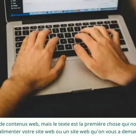
de contenus web, mais le texte est la première chose qui no
a alimenter votre site web ou un site web qu’on vous a dema