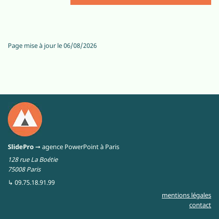
Page mise à jour le
06/08/2026
SlidePro
➞ agence PowerPoint à Paris
128 rue La Boétie
75008 Paris
↳ 09.75.18.91.99
mentions légales
contact